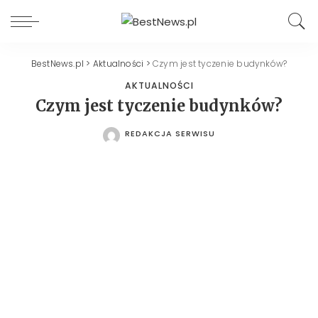
BestNews.pl
>
Aktualności
>
Czym jest tyczenie budynków?
AKTUALNOŚCI
Czym jest tyczenie budynków?
REDAKCJA SERWISU
POSTED
BY