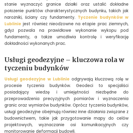
stanie wyznaczyć granice działki oraz ustalić dokładne
położenie punktów charakterystycznych budynku, takich jak
narożniki, ściany czy fundamenty.
Tyczenie budynków w
Lublinie
jest również nieodzowne na etapie prac ziemnych,
gdyż pozwala na prawidłowe wykonanie wykopu pod
fundamenty, a także umożliwia kontrolę i weryfikację
dokładności wykonanych prac.
Usługi geodezyjne – kluczowa rola w
tyczeniu budynków
Usługi geodezyjne w Lublinie
odgrywają kluczową rolę w
procesie tyczenia budynków. Geodeci to specjaliści
posiadający wiedzę i umiejętności niezbędne do
przeprowadzenia precyzyjnych pomiarów i wyznaczenia
granic oraz wymiarów budynków. Oprócz tyczenia budynków,
usługi geodezyjne obejmują również inne działania związane z
budownictwem, takie jak przygotowanie mapy do celów
projektowych, wyznaczanie osi komunikacyjnych czy
monitorowanie deformacji budowli.