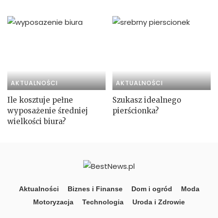
AKTUALNOŚCI
AKTUALNOŚCI
Ile kosztuje pełne
Szukasz idealnego
wyposażenie średniej
pierścionka?
wielkości biura?
Aktualności
Biznes i Finanse
Dom i ogród
Moda
Motoryzacja
Technologia
Uroda i Zdrowie