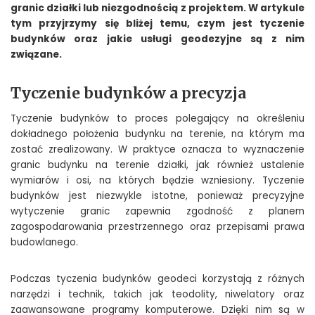
granic działki lub niezgodnością z projektem. W artykule
tym przyjrzymy się bliżej temu, czym jest tyczenie
budynków oraz jakie usługi geodezyjne są z nim
związane.
Tyczenie budynków a precyzja
Tyczenie budynków to proces polegający na określeniu
dokładnego położenia budynku na terenie, na którym ma
zostać zrealizowany. W praktyce oznacza to wyznaczenie
granic budynku na terenie działki, jak również ustalenie
wymiarów i osi, na których będzie wzniesiony. Tyczenie
budynków jest niezwykle istotne, ponieważ precyzyjne
wytyczenie granic zapewnia zgodność z planem
zagospodarowania przestrzennego oraz przepisami prawa
budowlanego.
Podczas tyczenia budynków geodeci korzystają z różnych
narzędzi i technik, takich jak teodolity, niwelatory oraz
zaawansowane programy komputerowe. Dzięki nim są w