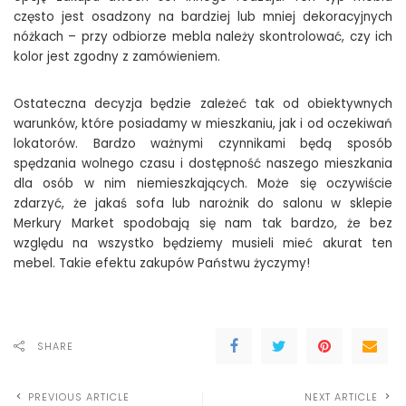
często jest osadzony na bardziej lub mniej dekoracyjnych
nóżkach – przy odbiorze mebla należy skontrolować, czy ich
kolor jest zgodny z zamówieniem.
Ostateczna decyzja będzie zależeć tak od obiektywnych
warunków, które posiadamy w mieszkaniu, jak i od oczekiwań
lokatorów. Bardzo ważnymi czynnikami będą sposób
spędzania wolnego czasu i dostępność naszego mieszkania
dla osób w nim niemieszkających. Może się oczywiście
zdarzyć, że jakaś sofa lub narożnik do salonu w sklepie
Merkury Market spodobają się nam tak bardzo, że bez
względu na wszystko będziemy musieli mieć akurat ten
mebel. Takie efektu zakupów Państwu życzymy!
SHARE
PREVIOUS ARTICLE
NEXT ARTICLE