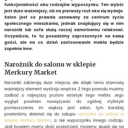
funkcjonalności obu rodzajów wypoczynku. Ten wybór
jest dużo ważniejszy, niż na pierwszy rzut oka się wydaje.
Salon jest co prawda uznawany za centrum życia
społecznego mieszkania, jednak znajdujący się w nim
narożnik lub sofa służą raczej samotnemu relaksowi.
Oczywiście, to tu posadzimy zaproszonych na kawę
gości, ale na co dzień zastosowanie mebla będzie
zupełnie inne.
Narożnik do salonu w sklepie
Merkury Market
Narożniki zabierają dużo miejsca, ale dzięki temu stanowią
ważniejszy element wystroju wnętrza. Z tego powodu musimy
zadbać o najwyższy poziom estetyki tego mebla. Jego
wygląd powinien nawiązywać do ogólnej stylistyki
pomieszczenia. Im większy jest salon, tym bardziej
powinniśmy skłaniać się do zakupu
narożnika do salonu w
sklepie Merkury Market
, a nie wypoczynku innego rodzaju.
Jeśli bowiem mamy dość przestrzeni, możemy skupić się na