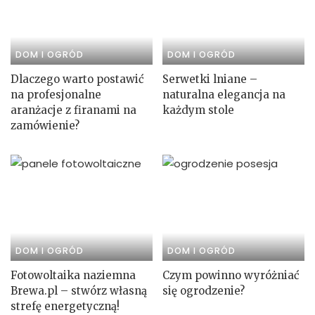
DOM I OGRÓD
DOM I OGRÓD
Dlaczego warto postawić
Serwetki lniane –
na profesjonalne
naturalna elegancja na
aranżacje z firanami na
każdym stole
zamówienie?
DOM I OGRÓD
DOM I OGRÓD
Fotowoltaika naziemna
Czym powinno wyróżniać
Brewa.pl – stwórz własną
się ogrodzenie?
strefę energetyczną!