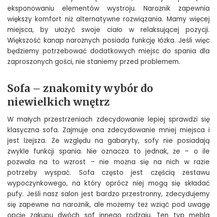
eksponowaniu elementów wystroju. Narożnik zapewnia
większy komfort niż alternatywne rozwiązania. Mamy więcej
miejsca, by ułożyć swoje ciało w relaksującej pozycji.
Większość kanap narożnych posiada funkcję łóżka. Jeśli więc
będziemy potrzebować dodatkowych miejsc do spania dla
zaproszonych gości, nie staniemy przed problemem.
Sofa – znakomity wybór do
niewielkich wnętrz
W małych przestrzeniach zdecydowanie lepiej sprawdzi się
klasyczna sofa. Zajmuje ona zdecydowanie mniej miejsca i
jest lżejsza. Ze względu na gabaryty, sofy nie posiadają
zwykle funkcji spania. Nie oznacza to jednak, że – o ile
pozwala na to wzrost – nie można się na nich w razie
potrzeby wyspać. Sofa często jest częścią zestawu
wypoczynkowego, na który oprócz niej mogą się składać
pufy. Jeśli nasz salon jest bardzo przestronny, zdecydujemy
się zapewne na narożnik, ale możemy też wziąć pod uwagę
opcję zakupu dwóch sof innego rodzaju. Ten typ mebla