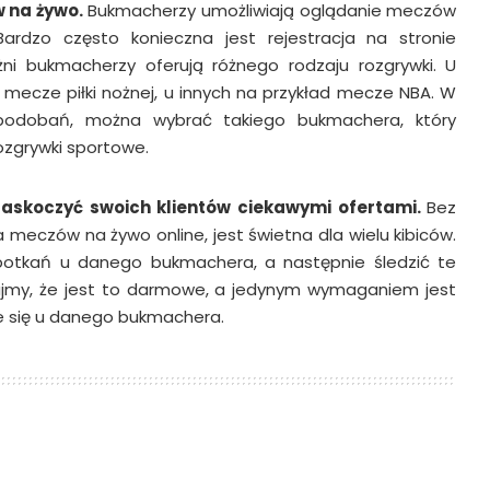
w na żywo.
Bukmacherzy umożliwiają oglądanie meczów
ardzo często konieczna jest rejestracja na stronie
i bukmacherzy oferują różnego rodzaju rozgrywki. U
 mecze piłki nożnej, u innych na przykład mecze NBA. W
podobań, można wybrać takiego bukmachera, który
rozgrywki sportowe.
askoczyć swoich klientów ciekawymi ofertami.
Bez
 meczów na żywo online, jest świetna dla wielu kibiców.
potkań u danego bukmachera, a następnie śledzić te
my, że jest to darmowe, a jedynym wymaganiem jest
e się u danego bukmachera.