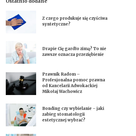
Ostatnio dodane
Z czego produkuje się czyściwa
syntetyczne?
Drapie Cię gardło zimą? To nie
zawsze oznacza przeziębienie
Prawnik Radom –
Profesjonalna pomoc prawna
od Kancelarii Adwokackiej
Mikołaj Wachowicz
Bonding czy wybielanie – jaki
zabieg stomatologii
estetycznej wybrać?