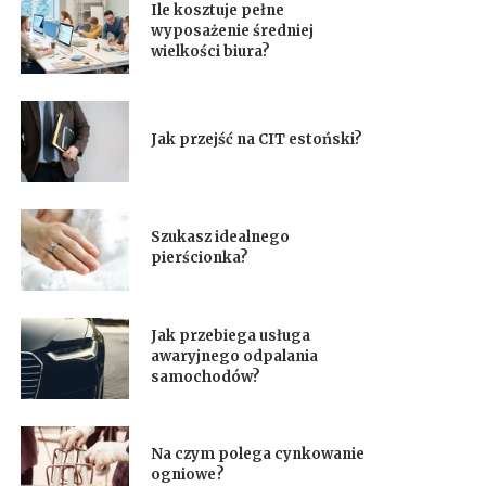
Ile kosztuje pełne
wyposażenie średniej
wielkości biura?
Jak przejść na CIT estoński?
Szukasz idealnego
pierścionka?
Jak przebiega usługa
awaryjnego odpalania
samochodów?
Na czym polega cynkowanie
ogniowe?