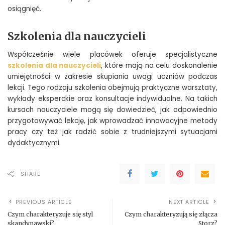
osiągnięć.
Szkolenia dla nauczycieli
Współcześnie wiele placówek oferuje specjalistyczne
szkolenia dla nauczycieli
, które mają na celu doskonalenie
umiejętności w zakresie skupiania uwagi uczniów podczas
lekcji. Tego rodzaju szkolenia obejmują praktyczne warsztaty,
wykłady eksperckie oraz konsultacje indywidualne. Na takich
kursach nauczyciele mogą się dowiedzieć, jak odpowiednio
przygotowywać lekcję, jak wprowadzać innowacyjne metody
pracy czy też jak radzić sobie z trudniejszymi sytuacjami
dydaktycznymi.
SHARE
PREVIOUS ARTICLE
NEXT ARTICLE
Czym charakteryzuje się styl
Czym charakteryzują się złącza
skandynawski?
Storz?