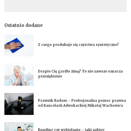
Ostatnio dodane
Z czego produkuje się czyściwa syntetyczne?
Drapie Cię gardło zimą? To nie zawsze oznacza
przeziębienie
Prawnik Radom – Profesjonalna pomoc prawna
od Kancelarii Adwokackiej Mikołaj Wachowicz
Bonding czy wybielanie – jaki zabieg