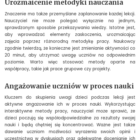
Urozmaicenie metodyki nauczania
Znaczenie ma także przemyślane zaplanowanie każdej lekcji.
Nauczyciel nie może polegać wyłącznie na jednym,
sprawdzonym sposobie przekazywania wiedzy. Istotne jest,
aby wprowadzać elementy zaskoczenia, urozmaicając
zajęcia poprzez różnorodną metodykę pracy. Naukowcy
zgodnie twierdzą, że konieczne jest zmienianie aktywności co
20 minut, aby utrzymać uwagę uczniów na odpowiednim
poziomie. Warto więc stosować metody oparte na
współpracy, takie jak prace grupowe czy projekty.
Angażowanie uczniów w proces nauki
Kluczem do skupienia uwagi dzieci podczas lekcji jest
aktywne angażowanie ich w proces nauki. Wykorzystując
interaktywne metody pracy, nauczyciel może sprawić, że
dzieci poczują się współodpowiedzialne za rezultaty swojej
nauki i będą chętniej się koncentrować. Ważne jest także
dawanie uczniom możliwości wyrażenia swoich opinii i
uczestnictwa w dyskusjach oraz adekwatne docenianie ich