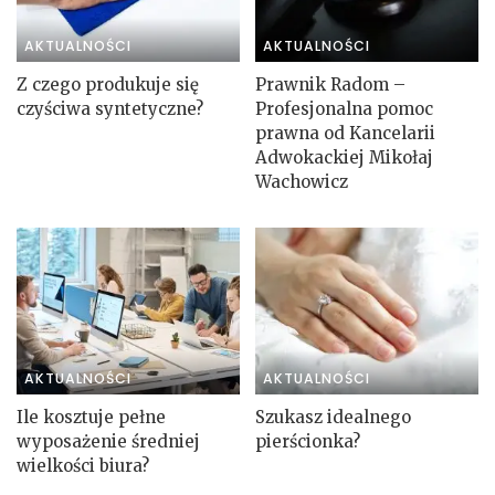
AKTUALNOŚCI
AKTUALNOŚCI
Z czego produkuje się
Prawnik Radom –
czyściwa syntetyczne?
Profesjonalna pomoc
prawna od Kancelarii
Adwokackiej Mikołaj
Wachowicz
AKTUALNOŚCI
AKTUALNOŚCI
Ile kosztuje pełne
Szukasz idealnego
wyposażenie średniej
pierścionka?
wielkości biura?