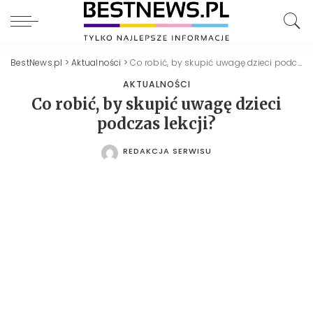
BestNews.pl
>
Aktualności
>
Co robić, by skupić uwagę dzieci podczas lekcji?
AKTUALNOŚCI
Co robić, by skupić uwagę dzieci
podczas lekcji?
REDAKCJA SERWISU
POSTED
BY