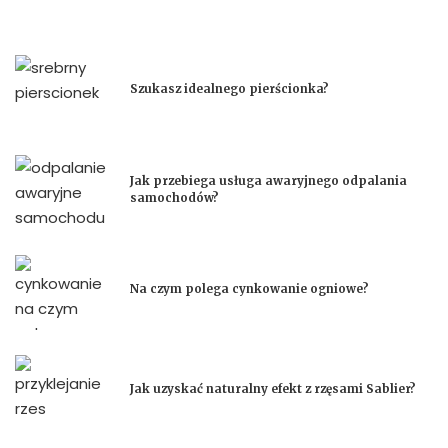
Szukasz idealnego pierścionka?
Jak przebiega usługa awaryjnego odpalania
samochodów?
Na czym polega cynkowanie ogniowe?
Jak uzyskać naturalny efekt z rzęsami Sablier?