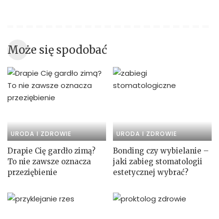
Może się spodobać
URODA I ZDROWIE
URODA I ZDROWIE
Drapie Cię gardło zimą?
Bonding czy wybielanie –
To nie zawsze oznacza
jaki zabieg stomatologii
przeziębienie
estetycznej wybrać?