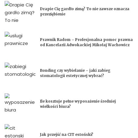
Drapie Cię gardło zimą? To nie zawsze oznacza
przeziębienie
Prawnik Radom – Profesjonalna pomoc prawna
od Kancelarii Adwokackiej Mikołaj Wachowicz
Bonding czy wybielanie – jaki zabieg
stomatologii estetycznej wybrać?
Ile kosztuje pełne wyposażenie średniej
wielkości biura?
Jak przejść na CIT estoński?