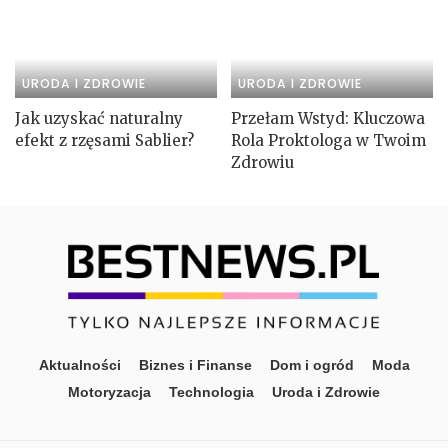
URODA I ZDROWIE
URODA I ZDROWIE
Jak uzyskać naturalny
Przełam Wstyd: Kluczowa
efekt z rzęsami Sablier?
Rola Proktologa w Twoim
Zdrowiu
Aktualności
Biznes i Finanse
Dom i ogród
Moda
Motoryzacja
Technologia
Uroda i Zdrowie