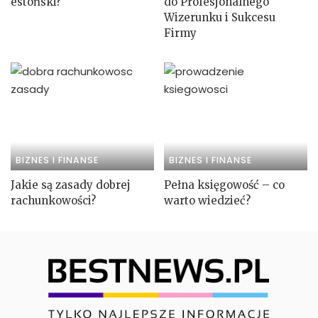
estoński?
do Profesjonalnego
Wizerunku i Sukcesu
Firmy
BIZNES I FINANSE
BIZNES I FINANSE
Jakie są zasady dobrej
Pełna księgowość – co
rachunkowości?
warto wiedzieć?