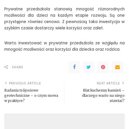
Prywatne przedszkola stanowią mnogość różnorodnych
możliwości dla dzieci na każdym etapie rozwoju. Są one
przystępne również cenowo. Z pewnością taka inwestycja w
szybkim czasie dostarczy wiele korzyści oraz zalet.
Warto inwestować w prywatne przedszkola ze względu na
mnogość możliwości oraz korzyści dla dziecka oraz rodzica.
SHARE
PREVIOUS ARTICLE
NEXT ARTICLE
Badania trójosiowe
Blat kuchenny kamień –
geotechniczne – o czym mowa
dlaczego warto na niego
w praktyce?
stawiać?