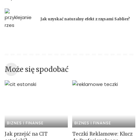
Jak uzyskać naturalny efekt z rzęsami Sablier?
Może się spodobać
BIZNES I FINANSE
BIZNES I FINANSE
Jak przejść na CIT
Teczki Reklamowe: Klucz