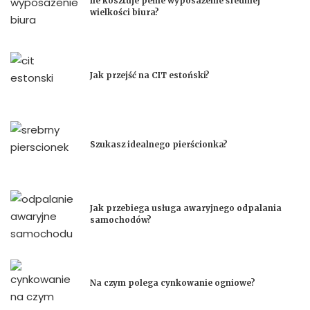
Ile kosztuje pełne wyposażenie średniej
wielkości biura?
Jak przejść na CIT estoński?
Szukasz idealnego pierścionka?
Jak przebiega usługa awaryjnego odpalania
samochodów?
Na czym polega cynkowanie ogniowe?