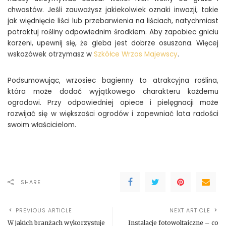
chwastów. Jeśli zauważysz jakiekolwiek oznaki inwazji, takie
jak więdnięcie liści lub przebarwienia na liściach, natychmiast
potraktuj rośliny odpowiednim środkiem. Aby zapobiec gniciu
korzeni, upewnij się, że gleba jest dobrze osuszona. Więcej
wskazówek otrzymasz w
Szkółce Wrzos Majewscy
.
Podsumowując, wrzosiec bagienny to atrakcyjna roślina,
która może dodać wyjątkowego charakteru każdemu
ogrodowi. Przy odpowiedniej opiece i pielęgnacji może
rozwijać się w większości ogrodów i zapewniać lata radości
swoim właścicielom.
SHARE
PREVIOUS ARTICLE
NEXT ARTICLE
W jakich branżach wykorzystuje
Instalacje fotowoltaiczne – co