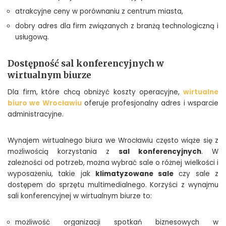
atrakcyjne ceny w porównaniu z centrum miasta,
dobry adres dla firm związanych z branżą technologiczną i
usługową.
Dostępność sal konferencyjnych w
wirtualnym biurze
Dla firm, które chcą obniżyć koszty operacyjne,
wirtualne
biuro we Wrocławiu
oferuje profesjonalny adres i wsparcie
administracyjne.
Wynajem wirtualnego biura we Wrocławiu często wiąże się z
możliwością korzystania z
sal konferencyjnych
. W
zależności od potrzeb, można wybrać sale o różnej wielkości i
wyposażeniu, takie jak
klimatyzowane sale
czy sale z
dostępem do sprzętu multimedialnego. Korzyści z wynajmu
sali konferencyjnej w wirtualnym biurze to:
możliwość organizacji spotkań biznesowych w