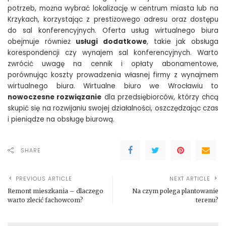
potrzeb, można wybrać lokalizację w centrum miasta lub na
Krzykach, korzystając z prestiżowego adresu oraz dostępu
do sal konferencyjnych. Oferta usług wirtualnego biura
obejmuje również
usługi dodatkowe
, takie jak obsługa
korespondencji czy wynajem sal konferencyjnych. Warto
zwrócić uwagę na cennik i opłaty abonamentowe,
porównując koszty prowadzenia własnej firmy z wynajmem
wirtualnego biura. Wirtualne biuro we Wrocławiu to
nowoczesne rozwiązanie
dla przedsiębiorców, którzy chcą
skupić się na rozwijaniu swojej działalności, oszczędzając czas
i pieniądze na obsługę biurową.
SHARE
PREVIOUS ARTICLE
NEXT ARTICLE
Remont mieszkania – dlaczego
Na czym polega plantowanie
warto zlecić fachowcom?
terenu?