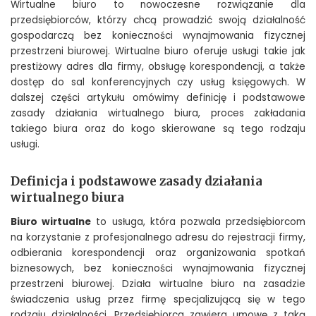
Wirtualne biuro to nowoczesne rozwiązanie dla
przedsiębiorców, którzy chcą prowadzić swoją działalność
gospodarczą bez konieczności wynajmowania fizycznej
przestrzeni biurowej. Wirtualne biuro oferuje usługi takie jak
prestiżowy adres dla firmy, obsługę korespondencji, a także
dostęp do sal konferencyjnych czy usług księgowych. W
dalszej części artykułu omówimy definicję i podstawowe
zasady działania wirtualnego biura, proces zakładania
takiego biura oraz do kogo skierowane są tego rodzaju
usługi.
Definicja i podstawowe zasady działania
wirtualnego biura
Biuro wirtualne
to usługa, która pozwala przedsiębiorcom
na korzystanie z profesjonalnego adresu do rejestracji firmy,
odbierania korespondencji oraz organizowania spotkań
biznesowych, bez konieczności wynajmowania fizycznej
przestrzeni biurowej. Działa wirtualne biuro na zasadzie
świadczenia usług przez firmę specjalizującą się w tego
rodzaju działalności. Przedsiębiorca zawiera umowę z taką