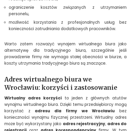
ograniczenie kosztów związanych z utrzymaniem
personelu,
możliwość korzystania z profesjonalnych usług bez
konieczności zatrudniania dodatkowych pracowników.
Warto zatem rozważyć wynajem wirtualnego biura jako
alternatywę dla tradycyjnego biura, szczególnie jeśli
prowadzenie firmy nie wymaga stałej obecności w biurze, a
koszty utrzymania tradycyjnego biura są znaczące.
Adres wirtualnego biura we
Wrocławiu: korzyści i zastosowanie
Wirtualny adres korzyści
to jeden z głównych atutów
wynajmu wirtualnego biura. Dzięki temu przedsiębiorcy mogą
korzystać z
adresu dla firmy we Wrocławiu
bez
konieczności wynajmu fizycznej przestrzeni. Wirtualny adres
może być wykorzystany jako
adres rejestracyjny
,
adres do
rejestracji
oraz
adres korespondencyjny
firmy. W tym