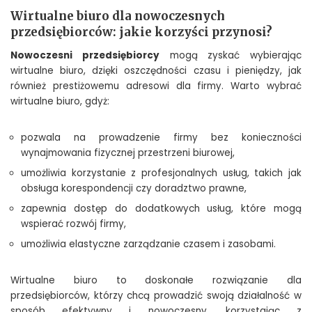
Wirtualne biuro dla nowoczesnych
przedsiębiorców: jakie korzyści przynosi?
Nowoczesni przedsiębiorcy
mogą zyskać wybierając
wirtualne biuro, dzięki oszczędności czasu i pieniędzy, jak
również prestiżowemu adresowi dla firmy. Warto wybrać
wirtualne biuro, gdyż:
pozwala na prowadzenie firmy bez konieczności
wynajmowania fizycznej przestrzeni biurowej,
umożliwia korzystanie z profesjonalnych usług, takich jak
obsługa korespondencji czy doradztwo prawne,
zapewnia dostęp do dodatkowych usług, które mogą
wspierać rozwój firmy,
umożliwia elastyczne zarządzanie czasem i zasobami.
Wirtualne biuro to doskonałe rozwiązanie dla
przedsiębiorców, którzy chcą prowadzić swoją działalność w
sposób efektywny i nowoczesny, korzystając z