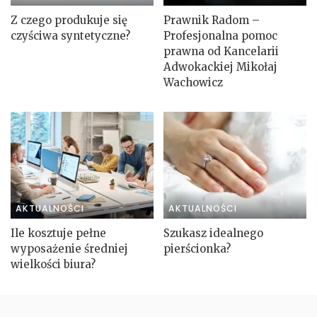
Z czego produkuje się
Prawnik Radom –
czyściwa syntetyczne?
Profesjonalna pomoc
prawna od Kancelarii
Adwokackiej Mikołaj
Wachowicz
AKTUALNOŚCI
AKTUALNOŚCI
Ile kosztuje pełne
Szukasz idealnego
wyposażenie średniej
pierścionka?
wielkości biura?