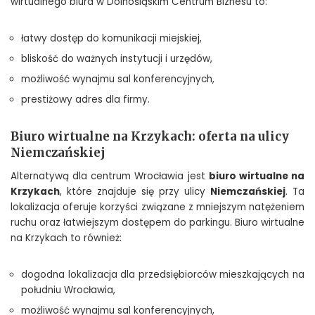
wirtualnego biura w Dolnośląskim Centrum Biznesu to:
łatwy dostęp do komunikacji miejskiej,
bliskość do ważnych instytucji i urzędów,
możliwość wynajmu sal konferencyjnych,
prestiżowy adres dla firmy.
Biuro wirtualne na Krzykach: oferta na ulicy
Niemczańskiej
Alternatywą dla centrum Wrocławia jest
biuro wirtualne na
Krzykach
, które znajduje się przy ulicy
Niemczańskiej
. Ta
lokalizacja oferuje korzyści związane z mniejszym natężeniem
ruchu oraz łatwiejszym dostępem do parkingu. Biuro wirtualne
na Krzykach to również:
dogodna lokalizacja dla przedsiębiorców mieszkających na
południu Wrocławia,
możliwość wynajmu sal konferencyjnych,