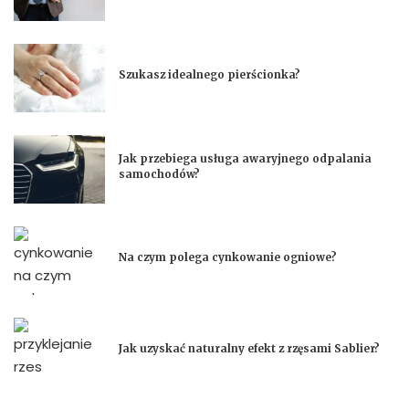
Szukasz idealnego pierścionka?
Jak przebiega usługa awaryjnego odpalania
samochodów?
Na czym polega cynkowanie ogniowe?
Jak uzyskać naturalny efekt z rzęsami Sablier?