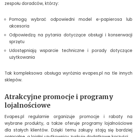
zespołu doradców, którzy:
Pomogą wybrać odpowiedni model e-papierosa lub
akcesoria
Odpowiedzą na pytania dotyczące obsługi i konserwacji
sprzętu
Udostępniają wsparcie techniczne i porady dotyczące
użytkowania
Tak kompleksowa obsługa wyróżnia evapes.pl na tle innych
sklepów.
Atrakcyjne promocje i programy
lojalnościowe
Evapes.pl regularnie organizuje promocje i rabaty na
wybrane produkty, a także oferuje programy lojalnościowe
dla stałych klientów. Dzięki temu zakupy stają się bardziej
opłacalne, a lojalni użytkownicy zyskują dodatkowe korzyści.