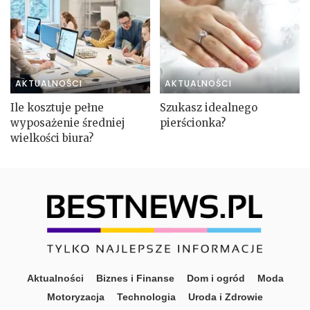
AKTUALNOŚCI
AKTUALNOŚCI
Ile kosztuje pełne
Szukasz idealnego
wyposażenie średniej
pierścionka?
wielkości biura?
Aktualności
Biznes i Finanse
Dom i ogród
Moda
Motoryzacja
Technologia
Uroda i Zdrowie