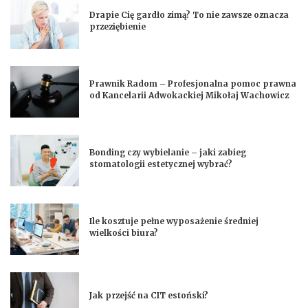
Drapie Cię gardło zimą? To nie zawsze oznacza
przeziębienie
Prawnik Radom – Profesjonalna pomoc prawna
od Kancelarii Adwokackiej Mikołaj Wachowicz
Bonding czy wybielanie – jaki zabieg
stomatologii estetycznej wybrać?
Ile kosztuje pełne wyposażenie średniej
wielkości biura?
Jak przejść na CIT estoński?