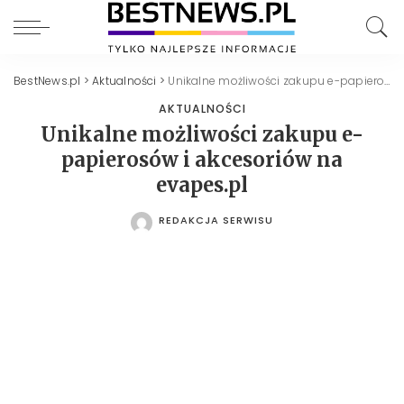
BestNews.pl
>
Aktualności
>
Unikalne możliwości zakupu e-papierosów i akcesoriów na evapes.pl
AKTUALNOŚCI
Unikalne możliwości zakupu e-
papierosów i akcesoriów na
evapes.pl
REDAKCJA SERWISU
POSTED
BY