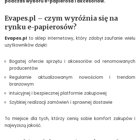
podczas wyboru e-papierosa i akcesoriów.
Evapes.pl – czym wyróżnia się na
rynku e-papierosów?
Evapes.pl
to sklep internetowy, który zdobył zaufanie wielu
użytkowników dzięki:
Bogatej ofercie sprzętu i akcesoriów od renomowanych
producentów
Regularnie aktualizowanym nowościom i trendom
branżowym
Intuicyjnej i bezpiecznej platformie zakupowej
Szybkiej realizacji zamówień i sprawnej dostawie
To miejsce dla tych, którzy cenią sobie komfort zakupów i
najwyższą jakość.