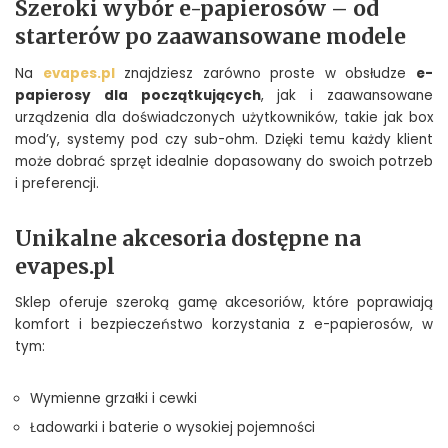
Szeroki wybór e-papierosów – od
starterów po zaawansowane modele
Na
evapes.pl
znajdziesz zarówno proste w obsłudze
e-
papierosy dla początkujących
, jak i zaawansowane
urządzenia dla doświadczonych użytkowników, takie jak box
mod’y, systemy pod czy sub-ohm. Dzięki temu każdy klient
może dobrać sprzęt idealnie dopasowany do swoich potrzeb
i preferencji.
Unikalne akcesoria dostępne na
evapes.pl
Sklep oferuje szeroką gamę akcesoriów, które poprawiają
komfort i bezpieczeństwo korzystania z e-papierosów, w
tym:
Wymienne grzałki i cewki
Ładowarki i baterie o wysokiej pojemności