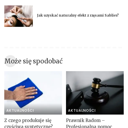
Jak uzyskać naturalny efekt z rzęsami Sablier?
Może się spodobać
AKTUALNOŚCI
AKTUALNOŚCI
Z czego produkuje się
Prawnik Radom –
czyściwa syntetyczne?
Profesjonalna pomoc