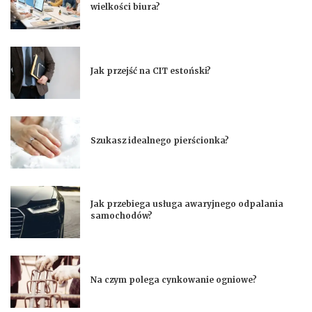
wielkości biura?
Jak przejść na CIT estoński?
Szukasz idealnego pierścionka?
Jak przebiega usługa awaryjnego odpalania
samochodów?
Na czym polega cynkowanie ogniowe?