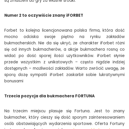
są zmuszeni do gry za własne środki.
Numer 2 to oczywiście znany
iFORBET
Forbet to kolejna licencjonowana polska firma, która dość
mocno odciska swoje piętno na rynku zakładów
bukmacherskich. Nie da się ukryć, że charakter iForbet różni
się od innych bukmacherów, a akcje bukmachera rosną co
widać po dość sporej ilości użytkowników. iForbet słynie
przede wszystkim z unikatowych – często nigdzie indziej
dostępnych – możliwości zakładów. Warto zwrócić uwagę, że
sporą dozę sympatii iForbet zaskarbił sobie lukratywnymi
bonusami
Trzecia pozycja dla bukmachera
FORTUNA
Na trzecim miejscu plasuje się Fortuna. Jest to znany
bukmacher, który cieszy się dość sporym zainteresowaniem
osób obstawiających wydarzenia sportowe. Oferta Fortuny