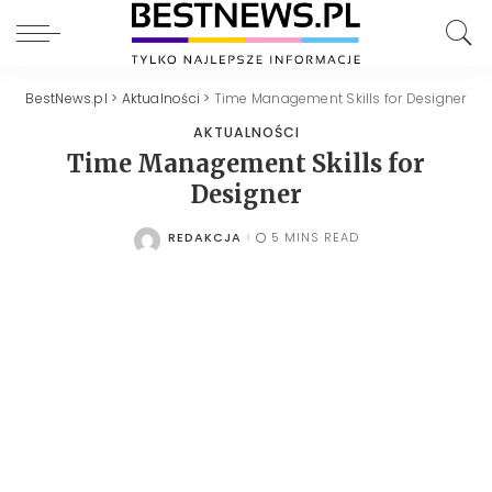
BestNews.pl
>
Aktualności
>
Time Management Skills for Designer
AKTUALNOŚCI
Time Management Skills for
Designer
REDAKCJA
5 MINS READ
POSTED
BY