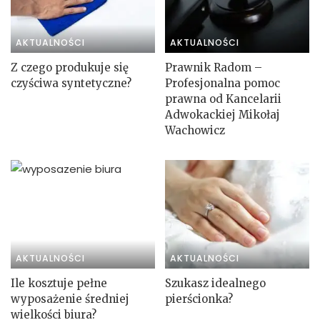
AKTUALNOŚCI
AKTUALNOŚCI
Z czego produkuje się
Prawnik Radom –
czyściwa syntetyczne?
Profesjonalna pomoc
prawna od Kancelarii
Adwokackiej Mikołaj
Wachowicz
AKTUALNOŚCI
AKTUALNOŚCI
Ile kosztuje pełne
Szukasz idealnego
wyposażenie średniej
pierścionka?
wielkości biura?