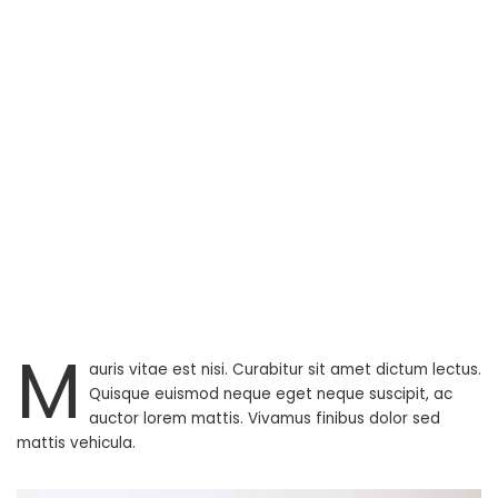
M
auris vitae est nisi. Curabitur sit amet dictum lectus.
Quisque euismod neque eget neque suscipit, ac
auctor lorem mattis. Vivamus finibus dolor sed
mattis vehicula.