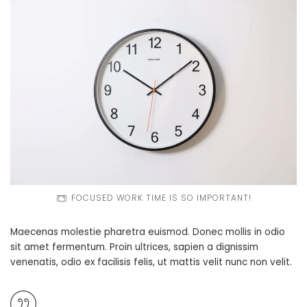
FOCUSED WORK TIME IS SO IMPORTANT!
Maecenas molestie pharetra euismod. Donec mollis in odio
sit amet fermentum. Proin ultrices, sapien a dignissim
venenatis, odio ex facilisis felis, ut mattis velit nunc non velit.