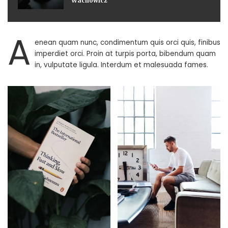
Wachowicz
A
enean quam nunc, condimentum quis orci quis, finibus
imperdiet orci. Proin at turpis porta, bibendum quam
in, vulputate ligula. Interdum et malesuada fames.