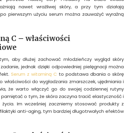
żniają nawet wrażliwej skóry, a przy tym działają
uż po pierwszym użyciu serum można zauważyć wyraźną
ną C – właściwości
iowe
tym, aby dłużej zachować młodzieńczy wygląd skóry
 zadanie, jednak dzięki odpowiedniej pielęgnacji można
fekt.
Serum z witaminą C
to podstawa dbania o skórę
ego właściwości do wygładzania zmarszczek, ujędrniania i
wia, że warto włączyć go do swojej codziennej rutyny
 pamiętać o tym, że skóra zaczyna tracić elastyczność i
ku życia. Im wcześniej zaczniemy stosować produkty z
laktyki anti-aging, tym bardziej długotrwałych efektów