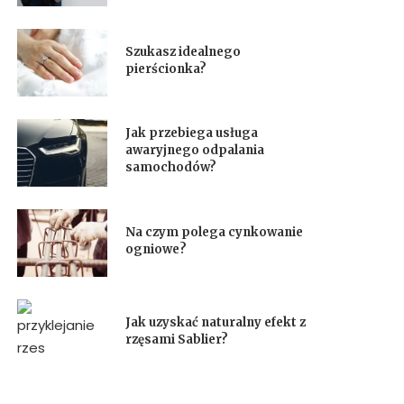
Szukasz idealnego
pierścionka?
Jak przebiega usługa
awaryjnego odpalania
samochodów?
Na czym polega cynkowanie
ogniowe?
Jak uzyskać naturalny efekt z
rzęsami Sablier?