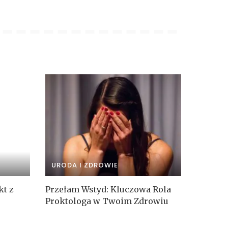
URODA I ZDROWIE
kt z
Przełam Wstyd: Kluczowa Rola
Proktologa w Twoim Zdrowiu