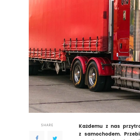
SHARE
Każdemu z nas przytra
z samochodem. Przebi