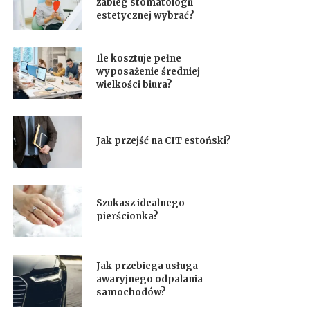
zabieg stomatologii
estetycznej wybrać?
Ile kosztuje pełne
wyposażenie średniej
wielkości biura?
Jak przejść na CIT estoński?
Szukasz idealnego
pierścionka?
Jak przebiega usługa
awaryjnego odpalania
samochodów?