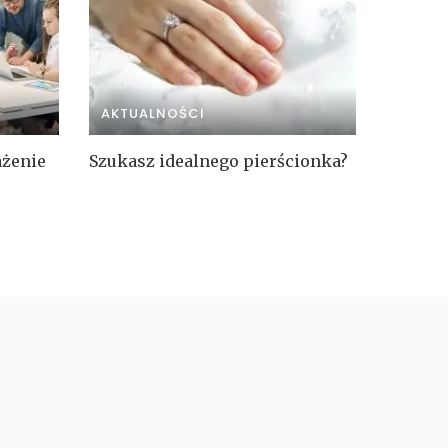
AKTUALNOŚCI
ażenie
Szukasz idealnego pierścionka?