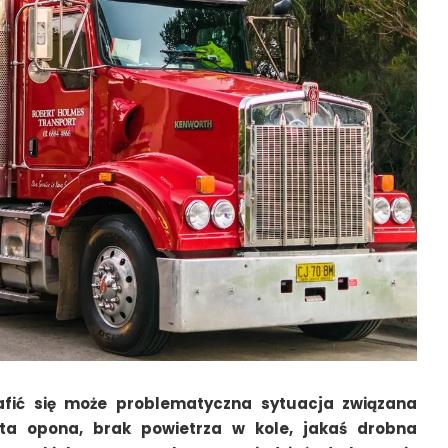
fić się może problematyczna sytuacja związana
ta opona, brak powietrza w kole, jakaś drobna