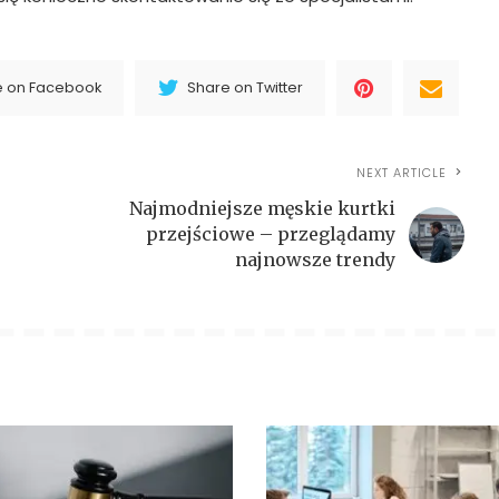
e on Facebook
Share on Twitter
NEXT ARTICLE
Najmodniejsze męskie kurtki
przejściowe – przeglądamy
najnowsze trendy