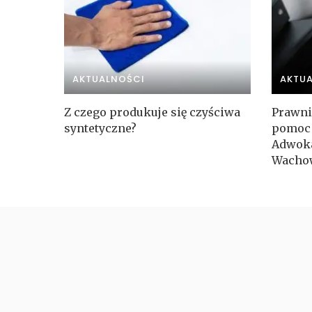
AKTUALNOŚCI
AKTU
Z czego produkuje się czyściwa
Prawni
syntetyczne?
pomoc 
Adwoka
Wacho