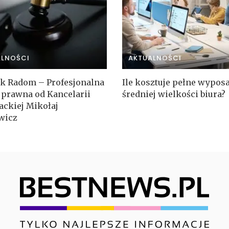
ALNOŚCI
AKTUALNOŚCI
k Radom – Profesjonalna
Ile kosztuje pełne wypos
prawna od Kancelarii
średniej wielkości biura?
ckiej Mikołaj
wicz