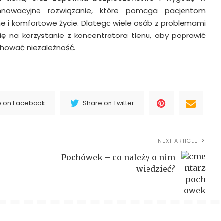
innowacyjne rozwiązanie, które pomaga pacjentom
ne i komfortowe życie. Dlatego wiele osób z problemami
ę na korzystanie z koncentratora tlenu, aby poprawić
hować niezależność.
e on Facebook
Share on Twitter
NEXT ARTICLE
Pochówek – co należy o nim
wiedzieć?