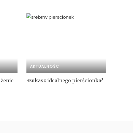
AKTUALNOŚCI
ażenie
Szukasz idealnego pierścionka?