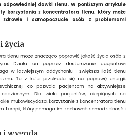
 odpowiedniej dawki tlenu. W poniższym artykule
ty korzystania z koncentratora tlenu, który może
 zdrowie i samopoczucie osób z problemami
i życia
ora tlenu może znacząco poprawić jakość życia osób z
ymi. Działa on poprzez dostarczanie pacjentowi
ga w łatwiejszym oddychaniu i zwiększa ilość tlenu
zmu. To z kolei przekłada się na poprawę energii,
psychicznej, co pozwala pacjentom na aktywniejsze
 codziennym. Dla wielu pacjentów, cierpiących na
takie mukowiscydoza, korzystanie z koncentratora tlenu
m terapii, który pomaga im zachować samodzielność i
 i wygoda