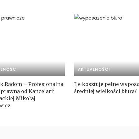
ALNOŚCI
AKTUALNOŚCI
k Radom – Profesjonalna
Ile kosztuje pełne wypos
prawna od Kancelarii
średniej wielkości biura?
ckiej Mikołaj
wicz