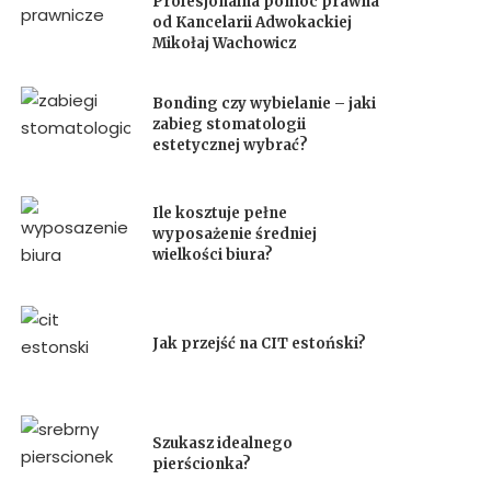
Profesjonalna pomoc prawna
od Kancelarii Adwokackiej
Mikołaj Wachowicz
Bonding czy wybielanie – jaki
zabieg stomatologii
estetycznej wybrać?
Ile kosztuje pełne
wyposażenie średniej
wielkości biura?
Jak przejść na CIT estoński?
Szukasz idealnego
pierścionka?