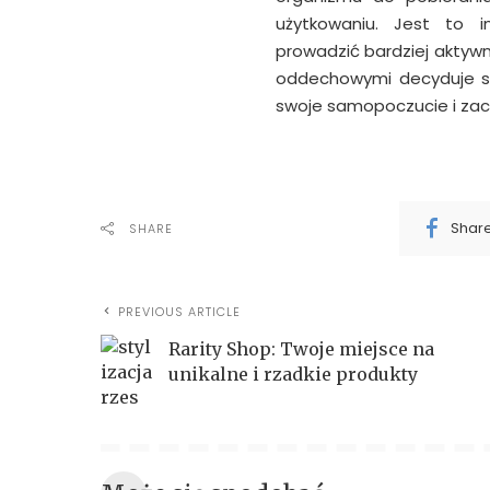
użytkowaniu. Jest to 
prowadzić bardziej aktyw
oddechowymi decyduje si
swoje samopoczucie i zac
Shar
SHARE
PREVIOUS ARTICLE
Rarity Shop: Twoje miejsce na
unikalne i rzadkie produkty