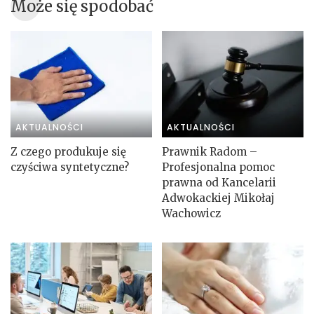
Może się spodobać
AKTUALNOŚCI
AKTUALNOŚCI
Z czego produkuje się
Prawnik Radom –
czyściwa syntetyczne?
Profesjonalna pomoc
prawna od Kancelarii
Adwokackiej Mikołaj
Wachowicz