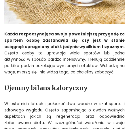
Każda rozpoczynająca swoja poważniejszą przygodę ze
sportem osobę zastanawia się, czy jest w stanie
osiągnąć upragniony efekt jedynie wysiłkiem fizycznym.
Często osoby te uprawiają wiele sportów lub jedna
aktywność w sposób bardzo intensywny. Trenują codziennie
po kilka godzin oczekując wymiernych efektów. Wchodzą na
wagę, mierzą się i nie widzą tego, co chcieliby zobaczyć.
Ujemny bilans kaloryczny
W ostatnich latach społeczeństwo wpadło w szał sportu i
zdrowego wyglądu. Często zapominając o dwóch ważnych
aspektach jakich są regeneracja oraz odpowiednio
zbilansowana dieta. W szczególności wdrożenie w swoje