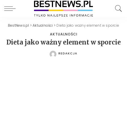
BestNews.pl
>
Aktualności
>
Dieta jako ważny element w sporcie
AKTUALNOŚCI
Dieta jako ważny element w sporcie
REDAKCJA
POSTED
BY