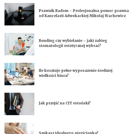
Prawnik Radom – Profesjonalna pomoc prawna
od Kancelarii Adwokackiej Mikołaj Wachowicz
Bonding czy wybielanie – jaki zabieg
stomatologii estetycznej wybrać?
Ile kosztuje pełne wyposażenie średniej
wielkości biura?
Jak przejść na CIT estoński?
Szukasz idealnego pierścionka?