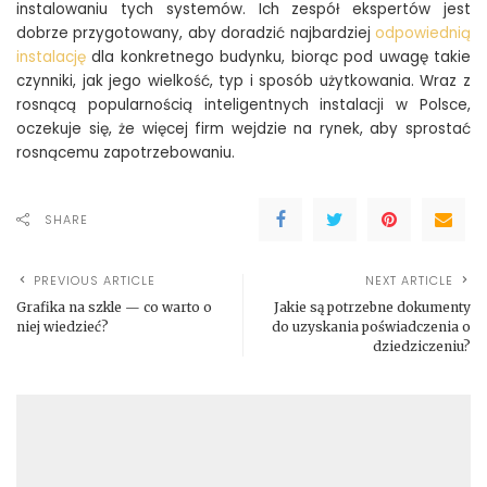
instalowaniu tych systemów. Ich zespół ekspertów jest
dobrze przygotowany, aby doradzić najbardziej
odpowiednią
instalację
dla konkretnego budynku, biorąc pod uwagę takie
czynniki, jak jego wielkość, typ i sposób użytkowania. Wraz z
rosnącą popularnością inteligentnych instalacji w Polsce,
oczekuje się, że więcej firm wejdzie na rynek, aby sprostać
rosnącemu zapotrzebowaniu.
SHARE
PREVIOUS ARTICLE
NEXT ARTICLE
Grafika na szkle — co warto o
Jakie są potrzebne dokumenty
niej wiedzieć?
do uzyskania poświadczenia o
dziedziczeniu?