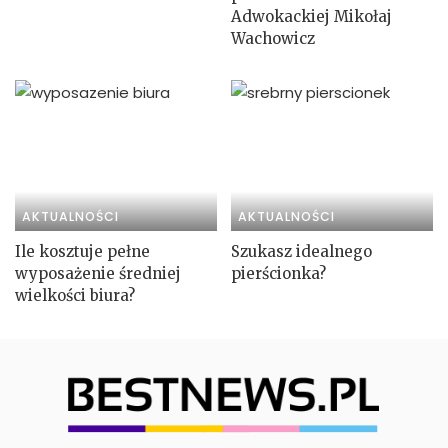
Adwokackiej Mikołaj
Wachowicz
AKTUALNOŚCI
AKTUALNOŚCI
Ile kosztuje pełne
Szukasz idealnego
wyposażenie średniej
pierścionka?
wielkości biura?