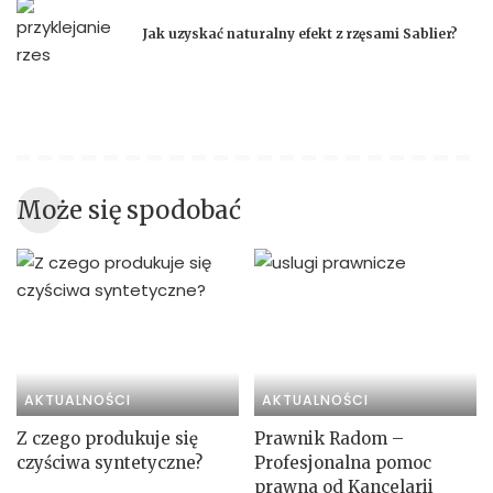
Jak uzyskać naturalny efekt z rzęsami Sablier?
Może się spodobać
AKTUALNOŚCI
AKTUALNOŚCI
Z czego produkuje się
Prawnik Radom –
czyściwa syntetyczne?
Profesjonalna pomoc
prawna od Kancelarii