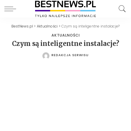
BestNews.pl
>
Aktualności
>
Czym są inteligentne instalacje?
AKTUALNOŚCI
Czym są inteligentne instalacje?
REDAKCJA SERWISU
POSTED
BY