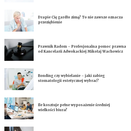
Drapie Cię gardło zimą? To nie zawsze oznacza
przeziębienie
Prawnik Radom – Profesjonalna pomoc prawna
od Kancelarii Adwokackiej Mikołaj Wachowicz
Bonding czy wybielanie – jaki zabieg
stomatologii estetycznej wybrać?
Ile kosztuje pełne wyposażenie średniej
wielkości biura?