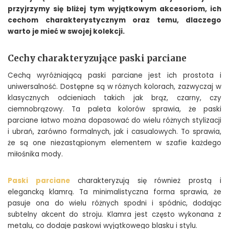
przyjrzymy się bliżej tym wyjątkowym akcesoriom, ich
cechom charakterystycznym oraz temu, dlaczego
warto je mieć w swojej kolekcji.
Cechy charakteryzujące paski parciane
Cechą wyróżniającą paski parciane jest ich prostota i
uniwersalność. Dostępne są w różnych kolorach, zazwyczaj w
klasycznych odcieniach takich jak brąz, czarny, czy
ciemnobrązowy. Ta paleta kolorów sprawia, że paski
parciane łatwo można dopasować do wielu różnych stylizacji
i ubrań, zarówno formalnych, jak i casualowych. To sprawia,
że są one niezastąpionym elementem w szafie każdego
miłośnika mody.
Paski parciane
charakteryzują się również prostą i
elegancką klamrą. Ta minimalistyczna forma sprawia, że
pasuje ona do wielu różnych spodni i spódnic, dodając
subtelny akcent do stroju. Klamra jest często wykonana z
metalu, co dodaje paskowi wyjątkowego blasku i stylu.