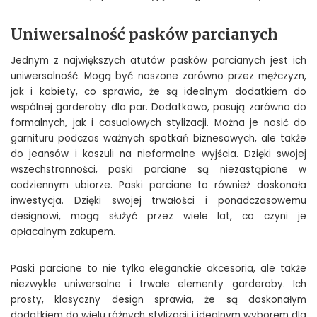
Uniwersalność pasków parcianych
Jednym z największych atutów pasków parcianych jest ich
uniwersalność. Mogą być noszone zarówno przez mężczyzn,
jak i kobiety, co sprawia, że są idealnym dodatkiem do
wspólnej garderoby dla par. Dodatkowo, pasują zarówno do
formalnych, jak i casualowych stylizacji. Można je nosić do
garnituru podczas ważnych spotkań biznesowych, ale także
do jeansów i koszuli na nieformalne wyjścia. Dzięki swojej
wszechstronności, paski parciane są niezastąpione w
codziennym ubiorze. Paski parciane to również doskonała
inwestycja. Dzięki swojej trwałości i ponadczasowemu
designowi, mogą służyć przez wiele lat, co czyni je
opłacalnym zakupem.
Paski parciane to nie tylko eleganckie akcesoria, ale także
niezwykle uniwersalne i trwałe elementy garderoby. Ich
prosty, klasyczny design sprawia, że są doskonałym
dodatkiem do wielu różnych stylizacji i idealnym wyborem dla