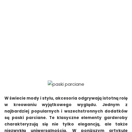
W świecie mody i stylu, akcesoria odgrywają istotną rolę
w kreowaniu wyjątkowego wyglądu. Jednym z
najbardziej popularnych i wszechstronnych dodatków
są paski parciane. Te klasyczne elementy garderoby
charakteryzują się nie tylko elegancją, ale także
niezwykłą uniwersalnością. W poniższym artykule