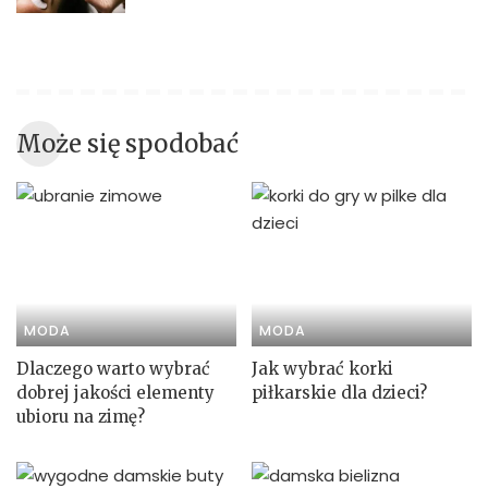
Może się spodobać
MODA
MODA
Dlaczego warto wybrać
Jak wybrać korki
dobrej jakości elementy
piłkarskie dla dzieci?
ubioru na zimę?