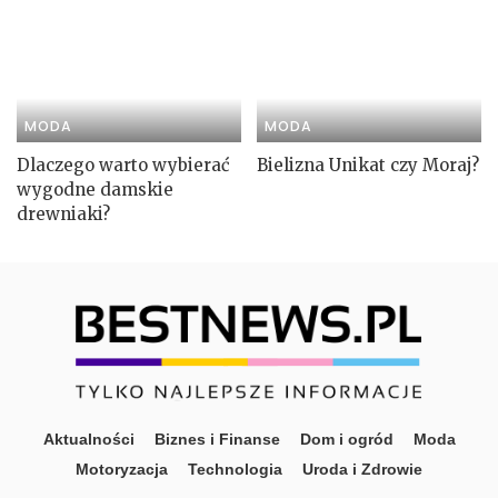
MODA
MODA
Dlaczego warto wybierać
Bielizna Unikat czy Moraj?
wygodne damskie
drewniaki?
Aktualności
Biznes i Finanse
Dom i ogród
Moda
Motoryzacja
Technologia
Uroda i Zdrowie